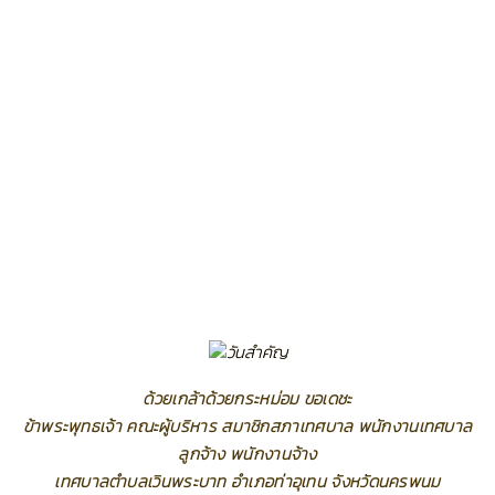
ด้วยเกล้าด้วยกระหม่อม ขอเดชะ
ข้าพระพุทธเจ้า คณะผู้บริหาร สมาชิกสภาเทศบาล พนักงานเทศบาล
ลูกจ้าง พนักงานจ้าง
เทศบาลตำบลเวินพระบาท อำเภอท่าอุเทน จังหวัดนครพนม