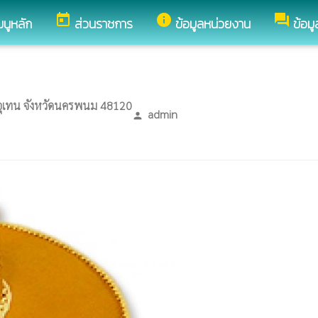
today
info
forum
มนูหลัก
ส่วนราชการ
ข้อมูลหน่วยงาน
ข้อม
อุเทน จังหวัดนครพนม 48120
admin
person