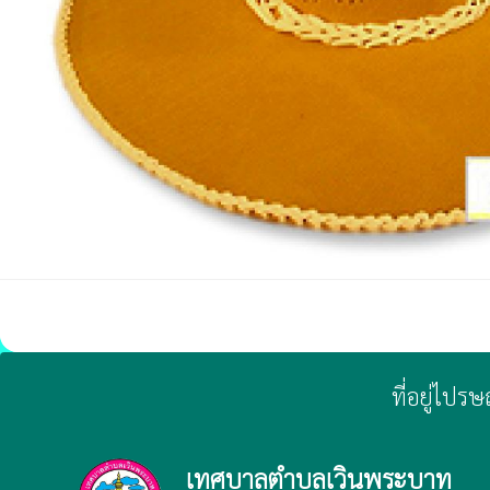
ที่อยู่ไปร
เทศบาลตำบลเวินพระบาท