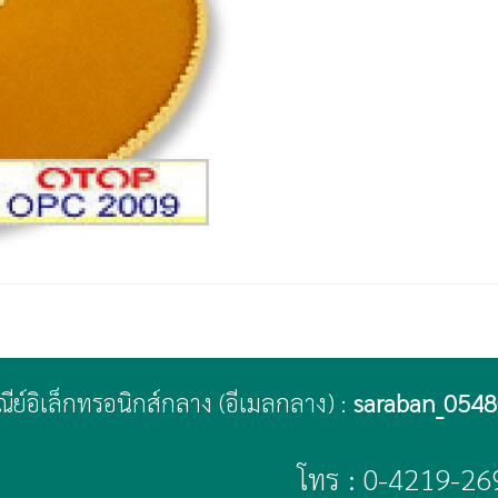
ษณีย์อิเล็กทรอนิกส์กลาง (อีเมลกลาง) :
saraban_0548
โทร : 0-4219-26