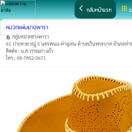
arrow_back_ios
apps
กลับหน้าแรก
เ
หมวกแผ่นยางพารา
กลุ่มหมวกยางพารา
description
61 ปากทวย หมู่ 5 นครพนม-ท่าอุเทน ตำบลเวินพระบาท อำเภอท่า
ติดต่อ : น.ส.วรรณภา แก้ว
โทร : 08-7852-0671