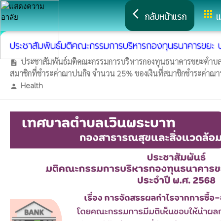
arrow_back_ios
apps
กลับหน้าแรก
เ
ประชาสัมพันธ์มติคณะกรรมการบริหารกองทุนธนาคารขยะ 
ประชาสัมพันธ์มติคณะกรรมการบริหารกองทุนธนาคารขยะตำบลเวิ
description
สมาชิกที่ชำระค่าฌาปนกิจ จำนวน 25% ของเงินที่สมาชิกชำระค่าฌาปน
Health
person