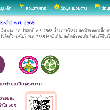
today
info
forum
มนูหลัก
ส่วนราชการ
ข้อมูลหน่วยงาน
ข้อม
ประจำปี พ.ศ. 2568
นพระบาท ประจำปี พ.ศ. 2568 เรื่อง การจัดสรรผลกำไรจากการซื้อ-ข
กิจทั้งหมดในปี พ.ศ. 2568 โดยเงินปันผลดังกล่าวจะเพิ่มอัตโนมัติในบั