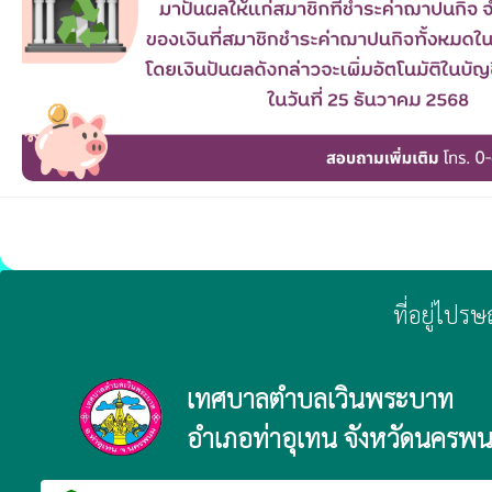
ที่อยู่ไปร
เทศบาลตำบลเวินพระบาท
อำเภอท่าอุเทน จังหวัดนครพ