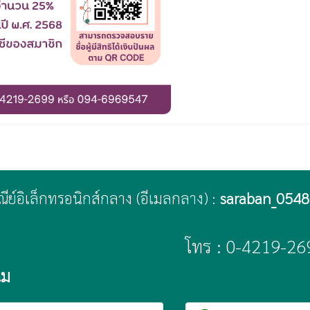
ษณีย์อิเล็กทรอนิกส์กลาง (อีเมลกลาง) :
saraban_0548
โทร : 0-4219-26
นม