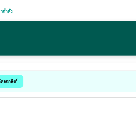
ากำลัง
ัดลอกลิงก์