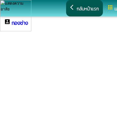
arrow_back_ios
apps
กลับหน้าแรก
เ
account_box
กองช่าง