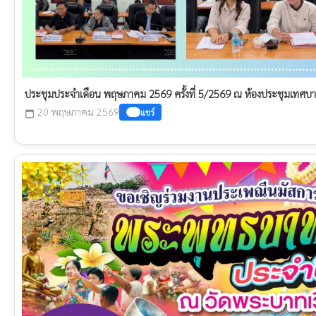
ประชุมประจำเดือน พฤษภาคม 2569 ครั้งที่ 5/2569 ณ ห้องประชุมเทศ
20 พฤษภาคม 2569
แชร์
calendar_today