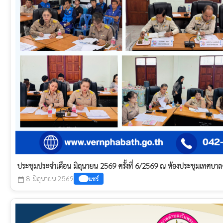
ประชุมประจำเดือน มิถุนายน 2569 ครั้งที่ 6/2569 ณ ห้องประชุมเทศบ
8 มิถุนายน 2569
แชร์
calendar_today