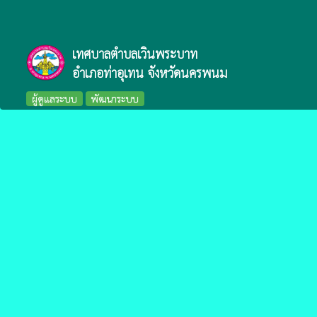
เทศบาลตำบลเวินพระบาท
อำเภอท่าอุเทน จังหวัดนครพนม
ผู้ดูแลระบบ
พัฒนาระบบ