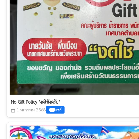
No Gift Policy "งดใช้งดรับ"
1 มกราคม 2568
แชร์
calendar_today