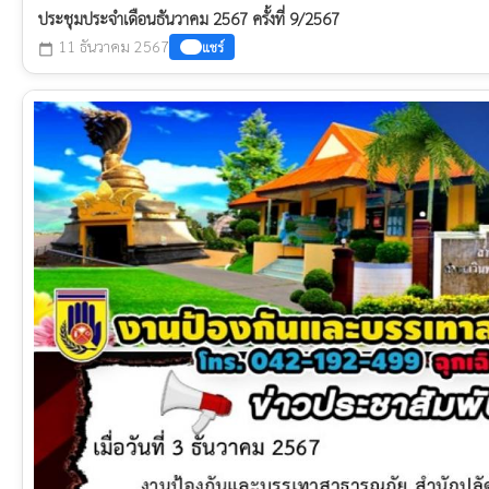
ประชุมประจำเดือนธันวาคม 2567 ครั้งที่ 9/2567
11 ธันวาคม 2567
แชร์
calendar_today