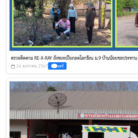
ตรวจติดตาม RE-X-RAY ถังขยะเปียกลดโลกร้อน ม.9 บ้านน้อยชลประทาน
26 มกราคม 2567
แชร์
calendar_today